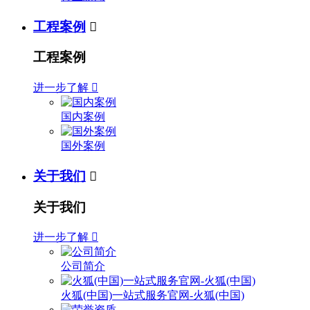
工程案例

工程案例
进一步了解

国内案例
国外案例
关于我们

关于我们
进一步了解

公司简介
火狐(中国)一站式服务官网-火狐(中国)