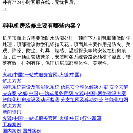
并有7*24小时客服在线，无忧售后。
→
弱电机房装修主要有哪些内容？
机房顶面上方需要做防水防潮处理，顶面下方刷乳胶漆做防尘
处理，顶部建议做微孔铝扣天花，顶面其主要作用是防火、美
观、降噪、防尘。灯具、烟感、温感探头等均安装在机房顶
面，由于顶面管线繁多，安装时各系统管路必须横平竖直，错
落有致，排列有序，保证机房底部整体性、美观性。
→
火狐(中国)一站式服务官网-火狐(中国)
解决方案
弱电系统建设及智能化系统
信息安全整体解决方案
安全云解
决方案
火狐(中国)一站式服务官网-火狐(中国) 网络建设方案
智能化机房建设及动环监测
分支组网及移动办公
智能化组网
解决方案
新闻资讯
火狐(中国)一站式服务官网-火狐(中国)
行业新闻
工程案例
国内案例
国外案例